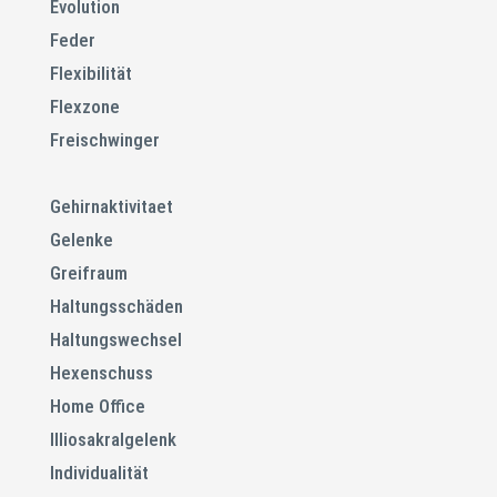
Evolution
Feder
Flexibilität
Flexzone
Freischwinger
Gehirnaktivitaet
Gelenke
Greifraum
Haltungsschäden
Haltungswechsel
Hexenschuss
Home Office
Illiosakralgelenk
Individualität