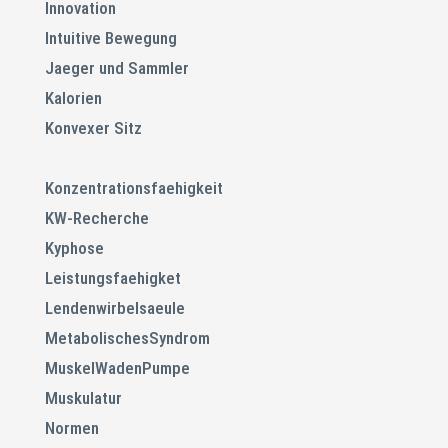
Innovation
Intuitive Bewegung
Jaeger und Sammler
Kalorien
Konvexer Sitz
Konzentrationsfaehigkeit
KW-Recherche
Kyphose
Leistungsfaehigket
Lendenwirbelsaeule
MetabolischesSyndrom
MuskelWadenPumpe
Muskulatur
Normen