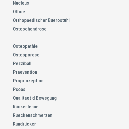
Nucleus
Office
Orthopaedischer Buerostuhl
Osteochondrose
Osteopathie
Osteoporose
Pezziball
Praevention
Propriozeption
Psoas
Qualitaet d Bewegung
Rückenlehne
Rueckenschmerzen
Rundrücken