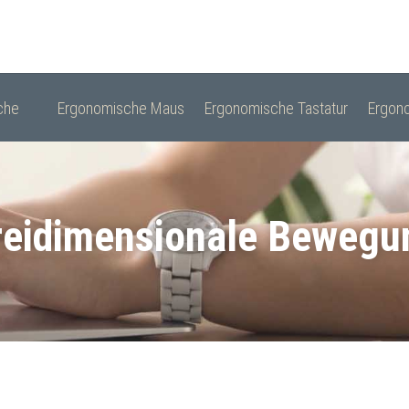
che
Ergonomische Maus
Ergonomische Tastatur
Ergono
reidimensionale Bewegu