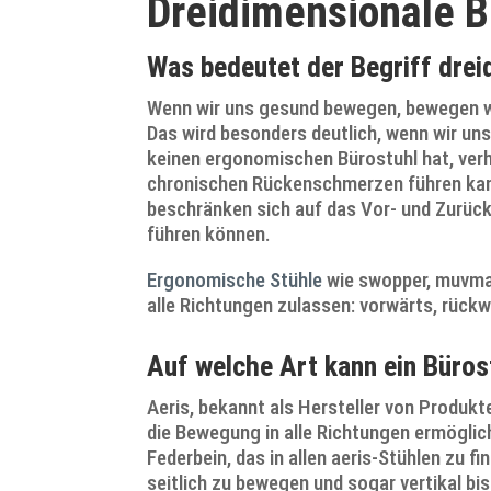
Dreidimensionale 
Was bedeutet der Begriff dre
Wenn wir uns gesund bewegen, bewegen wir
Das wird besonders deutlich, wenn wir un
keinen ergonomischen Bürostuhl hat, verh
chronischen Rückenschmerzen führen kann
beschränken sich auf das Vor- und Zurüc
führen können.
Ergonomische Stühle
wie swopper, muvman
alle Richtungen zulassen: vorwärts, rückwä
Auf welche Art kann ein Büros
Aeris, bekannt als Hersteller von Produk
die Bewegung in alle Richtungen ermöglicht
Federbein, das in allen aeris-Stühlen zu f
seitlich zu bewegen und sogar vertikal bi