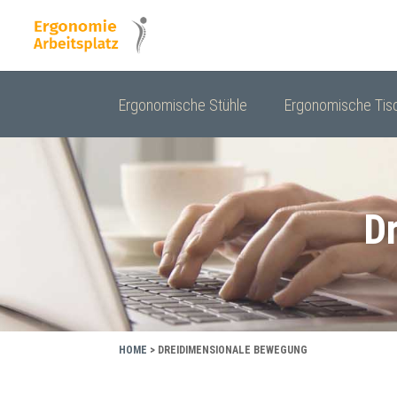
Ergonomische Stühle
Ergonomische Tis
D
HOME
>
DREIDIMENSIONALE BEWEGUNG