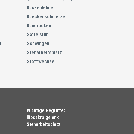
Rückenlehne
Rueckenschmerzen
Rundrücken
Sattelstuhl
l
Schwingen
Steharbeitsplatz
Stoffwechsel
Wichtige Begriffe:
Iliosakralgelenk
Steharbeitsplatz