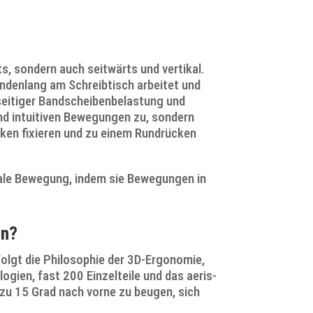
s, sondern auch seitwärts und vertikal.
denlang am Schreibtisch arbeitet und
nseitiger Bandscheibenbelastung und
nd intuitiven Bewegungen zu, sondern
ken fixieren und zu einem Rundrücken
ale Bewegung, indem sie Bewegungen in
rn?
olgt die Philosophie der 3D-Ergonomie,
ogien, fast 200 Einzelteile und das aeris-
s zu 15 Grad nach vorne zu beugen, sich