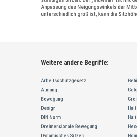
Anpassung des Neigungswinkels der Mitte
unterschiedlich groß ist, kann die Sitzh
Weitere andere Begriffe:
Arbeitsschutzgesetz
Gehi
Atmung
Gel
Bewegung
Gre
Design
Hal
DIN Norm
Hal
Dreimensionale Bewegung
Hex
Dynamisches Sitzen
Hom