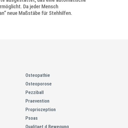
rmöglicht. Da jeder Mensch
an“ neue Maßstäbe für Stehhilfen.
Osteopathie
Osteoporose
Pezziball
Praevention
Propriozeption
Psoas
Qualitaet d Bewegung