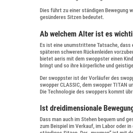
Dies führt zu einer ständigen Bewegung w
gesünderes Sitzen bedeutet.
Ab welchem Alter ist es wicht
Es ist eine unumstrittene Tatsache, dass
späteren schweren Rückenleiden vorzubeug
bietet aeris mit dem swoppster einen Kind
bringt und so ihre körperliche und geistig
Der swoppster ist der Vorläufer des swopp
swopper CLASSIC, dem swopper TITAN und 
Die Technologie des swoppers kommt übr
Ist dreidimensionale Bewegung
Dass man auch im Stehen bequem und gesun
zum Beispiel im Verkauf, im Labor oder i
ständiges Sitzen. Der „muvman“ ist mit 