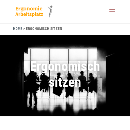
HOME
>
ERGONOMISCH SITZEN
Ergonomisch
sitzen