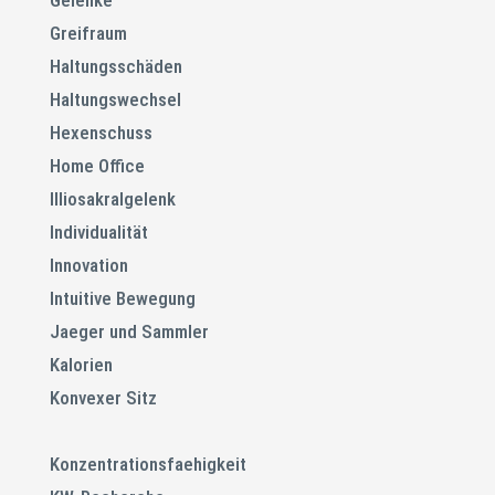
Gelenke
Greifraum
Haltungsschäden
Haltungswechsel
Hexenschuss
Home Office
Illiosakralgelenk
Individualität
Innovation
Intuitive Bewegung
Jaeger und Sammler
Kalorien
Konvexer Sitz
Konzentrationsfaehigkeit