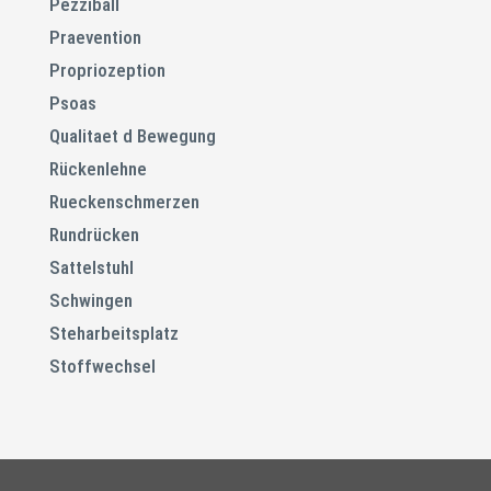
Pezziball
Praevention
Propriozeption
Psoas
Qualitaet d Bewegung
Rückenlehne
Rueckenschmerzen
Rundrücken
Sattelstuhl
Schwingen
Steharbeitsplatz
Stoffwechsel